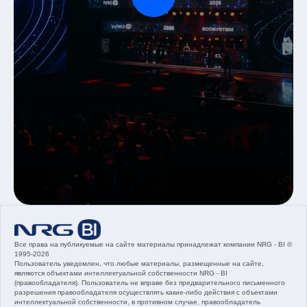
Все права на публикуемые на сайте материалы принадлежат компании NRG - BI ©
1995-2026
Пользователь уведомлен, что любые материалы, размещенные на сайте,
являются объектами интеллектуальной собственности NRG - BI
(правообладателя). Пользователь не вправе без предварительного письменного
разрешения правообладателя осуществлять какие-либо действия с объектами
интеллектуальной собственности, в противном случае, правообладатель